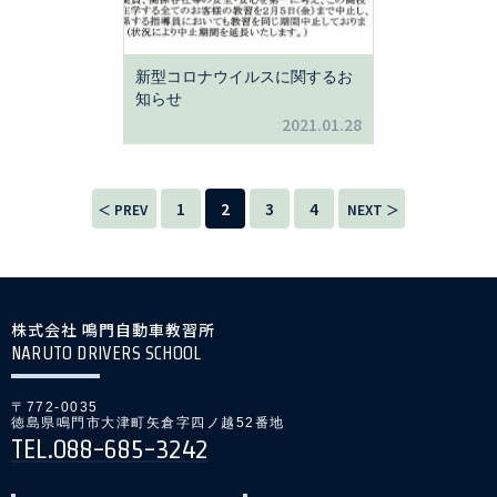
新型コロナウイルスに関するお
知らせ
2021.01.28
1
2
3
4
＜ PREV
NEXT ＞
株式会社 鳴門自動車教習所
NARUTO DRIVERS SCHOOL
〒772-0035
徳島県鳴門市大津町矢倉字四ノ越52番地
TEL.088-685-3242