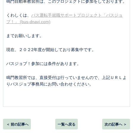
鳴門自動車教習所は、このプロジェクトに参加をしております。
くわしくは、
バス運転手就職サポートプロジェクト「バスジョ
ブ！」 (bus-dnavi.com)
までお願いします。
現在、２０２2年度が開始しており募集中です。
バスジョブ！参加には条件があります。
鳴門教習所では、直接受付は行っていませんので、上記ＵＲＬよ
りバスジョブ事務局にお問い合わせください。
＜ 前の記事へ
一覧へ戻る
次の記事へ ＞