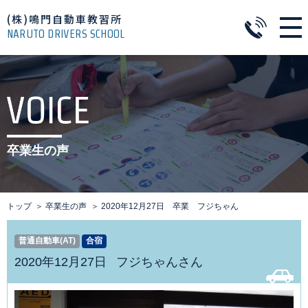
(株)鳴門自動車教習所
NARUTO DRIVERS SCHOOL
卒業生の声
トップ
卒業生の声
2020年12月27日 卒業 フジちゃん
普通自動車(AT)
合宿
2020年12月27日
フジちゃんさん