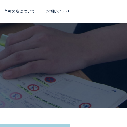
当教習所について
お問い合わせ
し込み
方の準備物リスト
会社概要
消費者志向自主宣言について
よくあるご質問