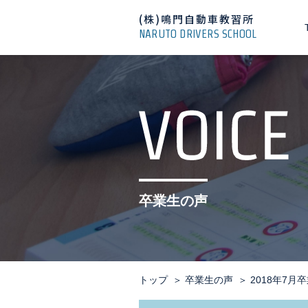
(株)鳴門自動車教習所
NARUTO DRIVERS SCHOOL
卒業生の声
トップ
卒業生の声
2018年7月