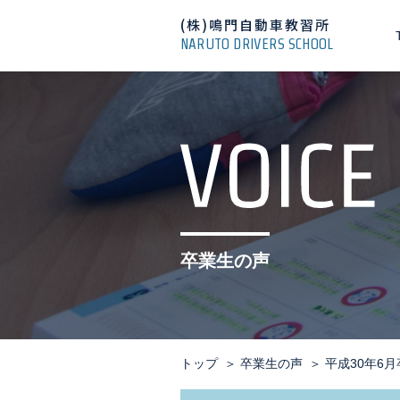
(株)鳴門自動車教習所
NARUTO DRIVERS SCHOOL
卒業生の声
トップ
卒業生の声
平成30年6