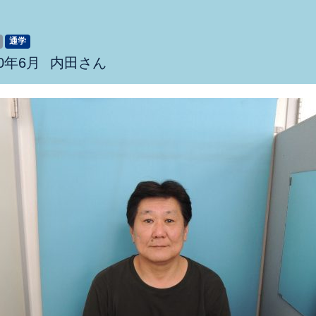
通学
0年6月
内田さん