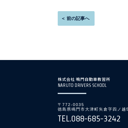
＜ 前の記事へ
株式会社 鳴門自動車教習所
NARUTO DRIVERS SCHOOL
〒772-0035
徳島県鳴門市大津町矢倉字四ノ越5
TEL.088-685-3242