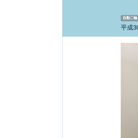
自動二輪
平成3