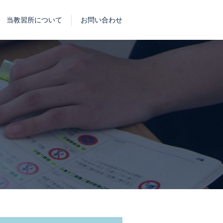
当教習所について
お問い合わせ
し込み
方の準備物リスト
会社概要
消費者志向自主宣言について
よくあるご質問